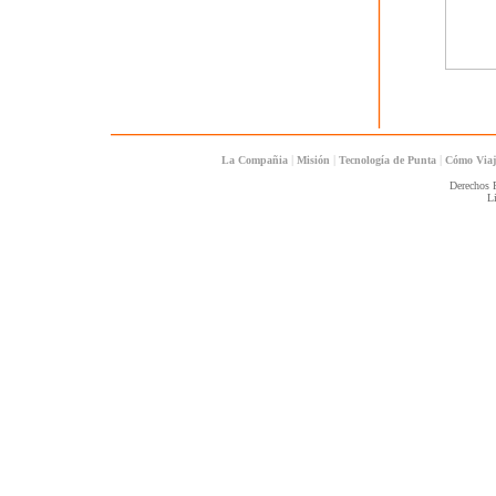
|
|
|
La Compañia
Misión
Tecnología de Punta
Cómo Via
Derechos 
L