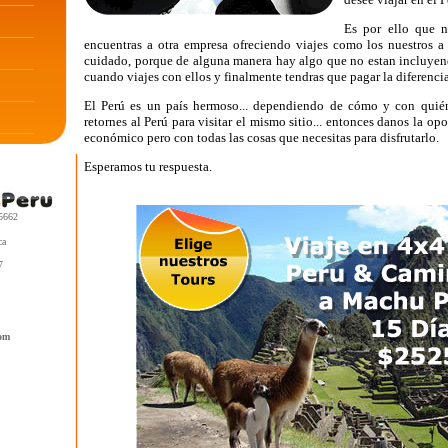
Es por ello que n
encuentras a otra empresa ofreciendo viajes como los nuestros a
cuidado, porque de alguna manera hay algo que no estan incluyen
cuando viajes con ellos y finalmente tendras que pagar la diferencia
El Perú es un país hermoso... dependiendo de cómo y con quién
retornes al Perú para visitar el mismo sitio... entonces danos la op
económico pero con todas las cosas que necesitas para disfrutarlo.
Esperamos tu respuesta.
 5662
ca
7
om