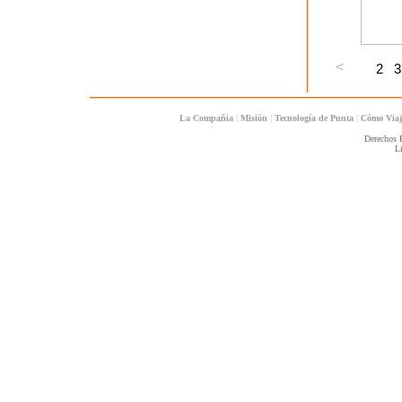
|
|
|
La Compañia
Misión
Tecnología de Punta
Cómo Via
Derechos 
L