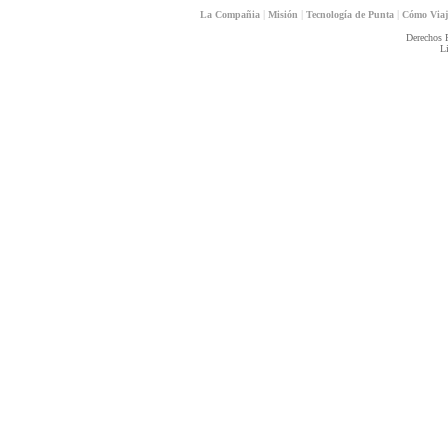
|
|
|
La Compañia
Misión
Tecnología de Punta
Cómo Via
Derechos 
L