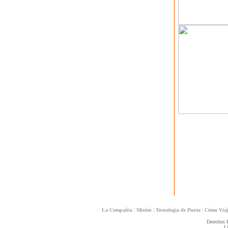
|
|
|
La Compañia
Misión
Tecnología de Punta
Cómo Via
Derechos 
L